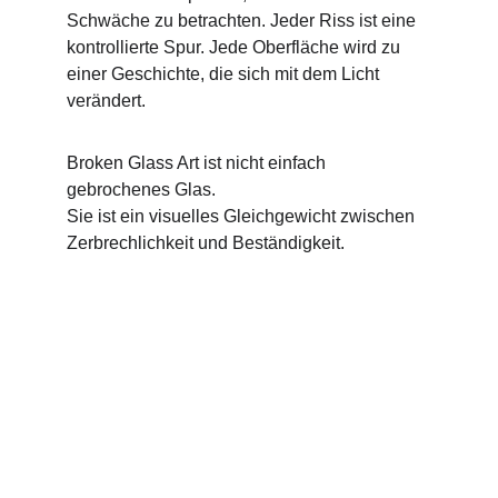
Schwäche zu betrachten. Jeder Riss ist eine 
kontrollierte Spur. Jede Oberfläche wird zu 
einer Geschichte, die sich mit dem Licht 
verändert.
Broken Glass Art ist nicht einfach 
gebrochenes Glas.
Sie ist ein visuelles Gleichgewicht zwischen 
Zerbrechlichkeit und Beständigkeit.
CRACASSO L.L.C
Präsentation und Verkauf exklusiver 
Originalkunstwerke mit Eleganz.