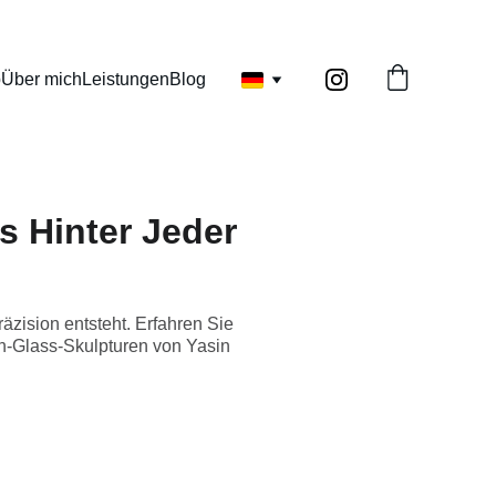
p
Über mich
Leistungen
Blog
s Hinter Jeder
äzision entsteht. Erfahren Sie
en-Glass-Skulpturen von Yasin