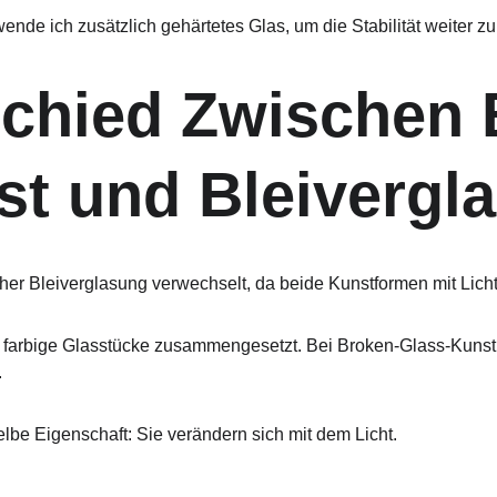
nde ich zusätzlich gehärtetes Glas, um die Stabilität weiter z
schied Zwischen 
st und Bleivergl
cher Bleiverglasung verwechselt, da beide Kunstformen mit Licht
n farbige Glasstücke zusammengesetzt. Bei Broken-Glass-Kunst 
.
lbe Eigenschaft: Sie verändern sich mit dem Licht.