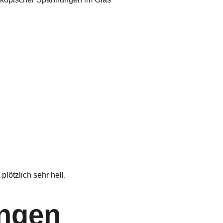
lötzlich sehr hell.
ungen