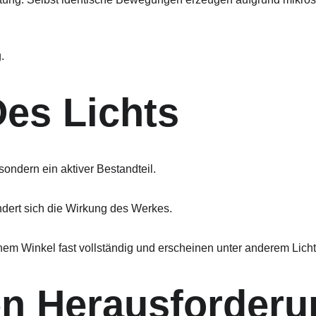
.
Des Lichts
 sondern ein aktiver Bestandteil.
ndert sich die Wirkung des Werkes.
m Winkel fast vollständig und erscheinen unter anderem Licht p
en Herausforder